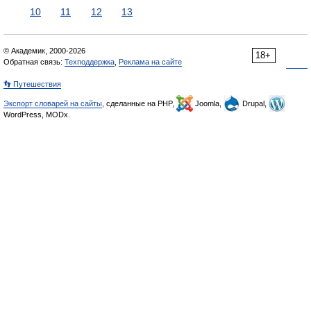
10
11
12
13
© Академик, 2000-2026
18+
Обратная связь:
Техподдержка
,
Реклама на сайте
👣 Путешествия
Экспорт словарей на сайты
, сделанные на PHP,
Joomla,
Drupal,
WordPress, MODx.