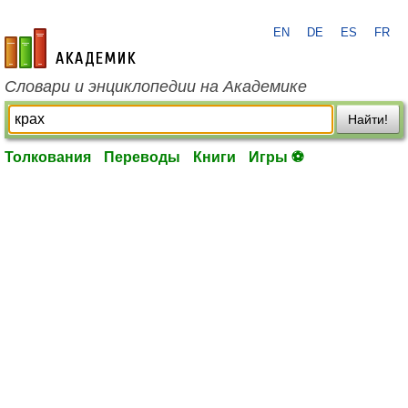
EN
DE
ES
FR
academic.ru
Словари и энциклопедии на Академике
Найти!
Толкования
Переводы
Книги
Игры ⚽